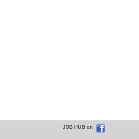
JOB HUB on