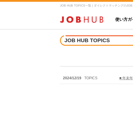
JOB HUB TOPICS一覧 | ダイレクトマッチングのJOB
使い方ガ
JOB HUB TOPICS
2024/12/19
TOPICS
■ 年末