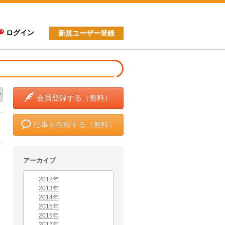
ログイン
新規ユーザー登録
会員登録する（無料）
仕事を依頼する（無料）
アーカイブ
2012年
2013年
2014年
2015年
2016年
2017年