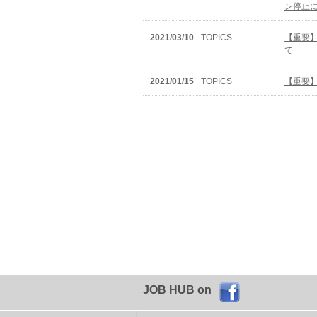
ン停止
2021/03/10
TOPICS
【重要
て
2021/01/15
TOPICS
【重要】
JOB HUB on