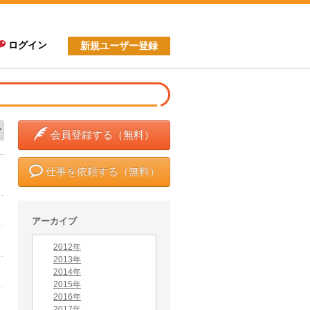
ログイン
新規ユーザー登録
会員登録する（無料）
仕事を依頼する（無料）
アーカイブ
2012年
2013年
2014年
2015年
2016年
2017年