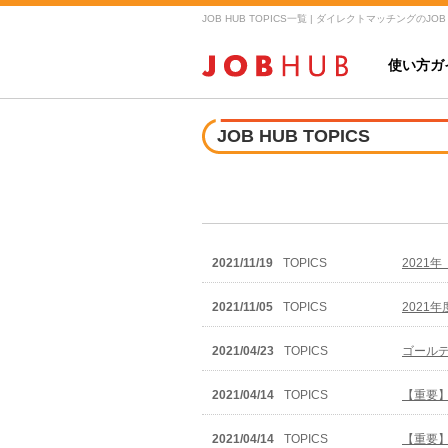
JOB HUB TOPICS一覧 | ダイレクトマッチングのJOB
使い方ガ
JOB HUB TOPICS
2021/11/19
TOPICS
2021
2021/11/05
TOPICS
2021
2021/04/23
TOPICS
ゴール
2021/04/14
TOPICS
【重要】
2021/04/14
TOPICS
【重要】