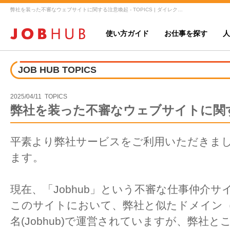
弊社を装った不審なウェブサイトに関する注意喚起 - TOPICS | ダイレクトマッチングのJOB HUB（ジョブハブ）
使い方ガイド
お仕事を探す
人
JOB HUB TOPICS
2025/04/11 TOPICS
弊社を装った不審なウェブサイトに関
平素より弊社サービスをご利用いただきま
ます。
現在、「Jobhub」という不審な仕事仲介
このサイトにおいて、弊社と似たドメイン（job
名(Jobhub)で運営されていますが、弊社