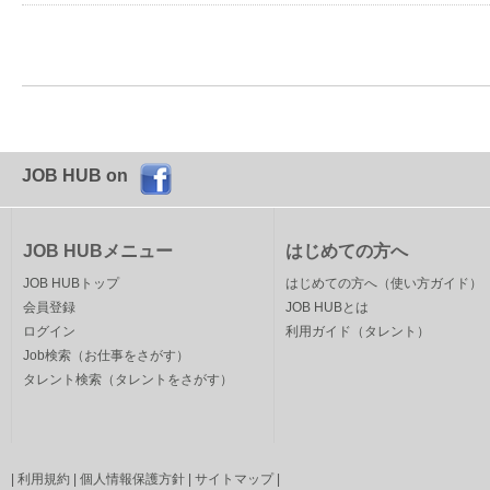
JOB HUB on
JOB HUBメニュー
はじめての方へ
JOB HUBトップ
はじめての方へ（使い方ガイド）
会員登録
JOB HUBとは
ログイン
利用ガイド（タレント）
Job検索（お仕事をさがす）
タレント検索（タレントをさがす）
|
利用規約
|
個人情報保護方針
|
サイトマップ
|