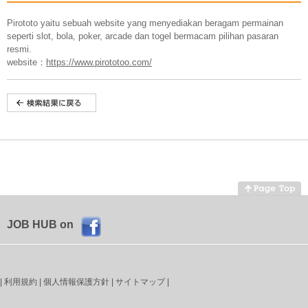
Pirototo yaitu sebuah website yang menyediakan beragam permainan
seperti slot, bola, poker, arcade dan togel bermacam pilihan pasaran
resmi.
website：
https://www.pirototoo.com/
JOB HUB on
|
利用規約
|
個人情報保護方針
|
サイトマップ
|