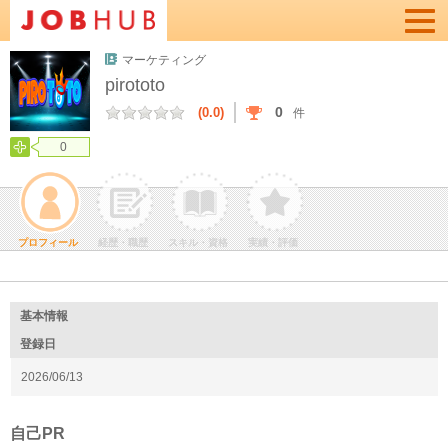
Togg
navi
マーケティング
pirototo
0
(0.0)
件
0
プロフィール
経歴・職歴
スキル・資格
実績・評価
基本情報
登録日
2026/06/13
自己PR