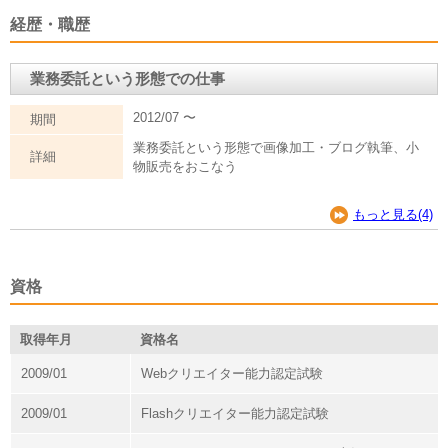
経歴・職歴
業務委託という形態での仕事
2012/07 〜
期間
業務委託という形態で画像加工・ブログ執筆、小
詳細
物販売をおこなう
もっと見る(4)
資格
取得年月
資格名
2009/01
Webクリエイター能力認定試験
2009/01
Flashクリエイター能力認定試験