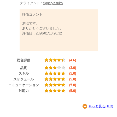
クライアント：
tiggeryasuko
評価コメント
満点です。
ありがとうございました。
評価日：2020/01/10 20:32
総合評価
(4.6)
品質
(3.0)
スキル
(5.0)
スケジュール
(5.0)
コミュニケーション
(5.0)
対応力
(5.0)
もっと見る(103)