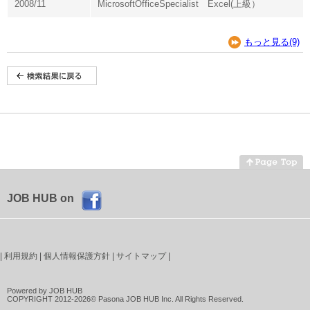
2008/11
MicrosoftOfficeSpecialist Excel(上級）
もっと見る(9)
JOB HUB on
|
利用規約
|
個人情報保護方針
|
サイトマップ
|
Powered by JOB HUB
COPYRIGHT 2012-2026© Pasona JOB HUB Inc. All Rights Reserved.