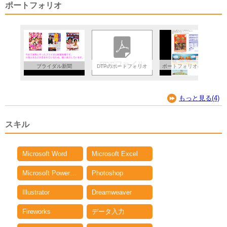
ポートフォリオ
ブライダル新聞
DTPのポートフォリオ
ポートフォリオのＡ４ま
とめ
もっと見る(4)
スキル
Microsoft Word
Microsoft Excel
Microsoft PowerPoint
Photoshop
Illustrator
Dreamweaver
Fireworks
データ入力