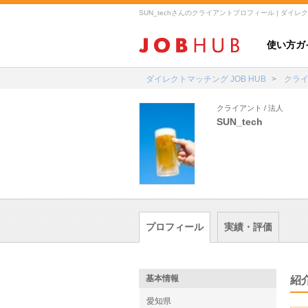
使い方ガ
ダイレクトマッチング JOB HUB
クラ
クライアント / 法人
SUN_tech
プロフィール
実績・評価
基本情報
紹
愛知県