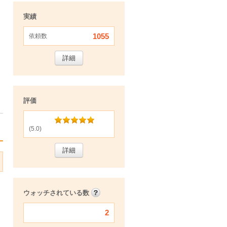
実績
1055
依頼数
詳細
評価
(5.0)
詳細
ウォッチされている数
2