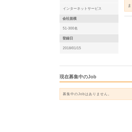
ま
インターネットサービス
会社規模
51-300名
登録日
2018/01/15
現在募集中のJob
募集中のJobはありません。