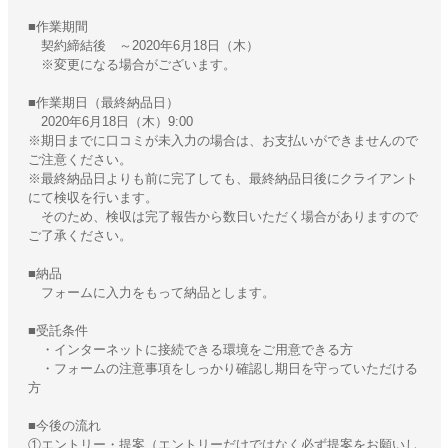
■作業期間
契約締結後 ～2020年6月18日（木）
※変更になる場合がございます。
■作業期日（最終納品日）
2020年6月18日（木）9:00
※期日までに口コミが未入力の場合は、お支払いができませんので
ご注意ください。
※最終納品日よりも前に完了しても、最終納品日後にクライアント
にて検収を行います。
そのため、検収は完了報告から数日いただく場合がありますので
ご了承ください。
■納品
フォームに入力をもって納品とします。
■受託条件
・インターネットに接続できる環境をご用意できる方
・フォームの注意事項をしっかり確認し期日を守っていただける
方
■今後の流れ
①エントリー・提案（エントリーだけではなく必ず提案をお願いし