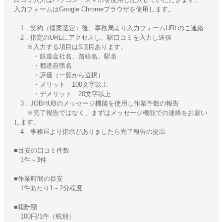
入力フォームはGoogle Chromeブラウザを使用します。
1．契約（提案選定）後、事務局より入力フォームURLのご連絡
2．指定のURLにアクセスし、駅口コミを入力し送信
※入力する項目は5項目あります。
・鉄道会社名、路線名、駅名
・都道府県名
・評価（一覧から選択）
・メリット 100文字以上
・デメリット 20文字以上
3．JOBHUBのメッセージ機能を使用し作業件数の報告
※完了報告ではなく、まずはメッセージ機能での連絡をお願い
します。
4．事務局より指示がありましたら完了報告の提出
■目安の口コミ件数
1件～3件
■作業時間の目安
1件あたり1～2分程度
■報酬額
100円/1件（税別）