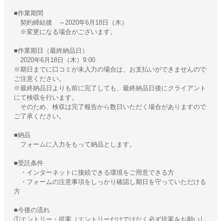
■作業期間
契約締結後 ～2020年6月18日（木）
※変更になる場合がございます。
■作業期日（最終納品日）
2020年6月18日（木）9:00
※期日までに口コミが未入力の場合は、お支払いができませんので
ご注意ください。
※最終納品日よりも前に完了しても、最終納品日後にクライアント
にて検収を行います。
そのため、検収は完了報告から数日いただく場合がありますので
ご了承ください。
■納品
フォームに入力をもって納品とします。
■受託条件
・インターネットに接続できる環境をご用意できる方
・フォームの注意事項をしっかり確認し期日を守っていただける
方
■今後の流れ
①エントリー・提案（エントリーだけではなく必ず提案をお願いし