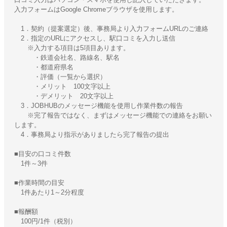
入力フォームはGoogle Chromeブラウザを使用します。
1．契約（提案選定）後、事務局より入力フォームURLのご連絡
2．指定のURLにアクセスし、駅口コミを入力し送信
※入力する項目は5項目あります。
・鉄道会社名、路線名、駅名
・都道府県名
・評価（一覧から選択）
・メリット 100文字以上
・デメリット 20文字以上
3．JOBHUBのメッセージ機能を使用し作業件数の報告
※完了報告ではなく、まずはメッセージ機能での連絡をお願い
します。
4．事務局より指示がありましたら完了報告の提出
■目安の口コミ件数
1件～3件
■作業時間の目安
1件あたり1～2分程度
■報酬額
100円/1件（税別）