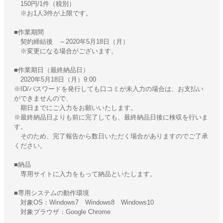
150円/1件（税別）
※お1人3件が上限です。
■作業期間
契約締結後 ～2020年5月18日（月）
※変更になる場合がございます。
■作業期日（最終納品日）
2020年5月18日（月）9:00
※ID/パスワードを発行しても口コミが未入力の場合は、お支払い
ができませんので、
期日までにご入力をお願いいたします。
※最終納品日よりも前に完了しても、最終納品日後に検収を行いま
す。
そのため、完了報告から数日いただく場合がありますのでご了承
ください。
■納品
専用サイトに入力をもって納品といたします。
■専用システムの動作環境
対象OS：Windows7 Windows8 Windows10
対象ブラウザ：Google Chrome