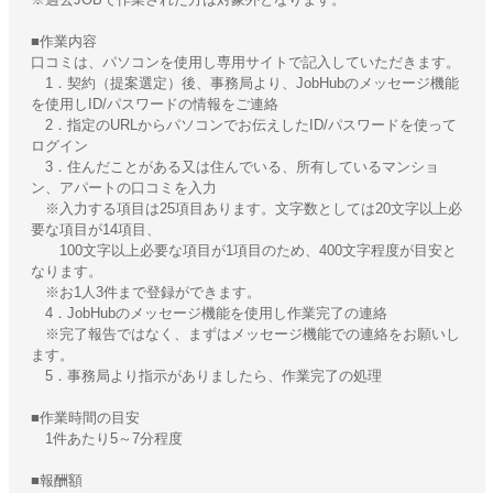
■作業内容
口コミは、パソコンを使用し専用サイトで記入していただきます。
1．契約（提案選定）後、事務局より、JobHubのメッセージ機能
を使用しID/パスワードの情報をご連絡
2．指定のURLからパソコンでお伝えしたID/パスワードを使って
ログイン
3．住んだことがある又は住んでいる、所有しているマンショ
ン、アパートの口コミを入力
※入力する項目は25項目あります。文字数としては20文字以上必
要な項目が14項目、
100文字以上必要な項目が1項目のため、400文字程度が目安と
なります。
※お1人3件まで登録ができます。
4．JobHubのメッセージ機能を使用し作業完了の連絡
※完了報告ではなく、まずはメッセージ機能での連絡をお願いし
ます。
5．事務局より指示がありましたら、作業完了の処理
■作業時間の目安
1件あたり5～7分程度
■報酬額