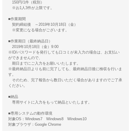
150円/1件（税別）
※お1人3件が上限です。
■作業期間
契約締結後 ～2019年10月18日（金）
※変更になる場合がございます。
■作業期日（最終納品日）
2019年10月18日（金）9:00
※ID/パスワードを発行しても口コミが未入力の場合は、お支払い
ができませんので、
期日までにご入力をお願いいたします。
※最終納品日よりも前に完了しても、最終納品日後に検収を行いま
す。
そのため、完了報告から数日いただく場合がありますのでご了承
ください。
■納品
専用サイトに入力をもって納品といたします。
■専用システムの動作環境
対象OS：Windows7 Windows8 Windows10
対象ブラウザ：Google Chrome