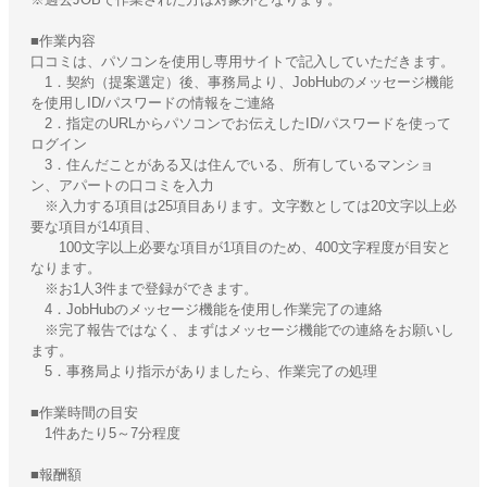
■作業内容
口コミは、パソコンを使用し専用サイトで記入していただきます。
1．契約（提案選定）後、事務局より、JobHubのメッセージ機能
を使用しID/パスワードの情報をご連絡
2．指定のURLからパソコンでお伝えしたID/パスワードを使って
ログイン
3．住んだことがある又は住んでいる、所有しているマンショ
ン、アパートの口コミを入力
※入力する項目は25項目あります。文字数としては20文字以上必
要な項目が14項目、
100文字以上必要な項目が1項目のため、400文字程度が目安と
なります。
※お1人3件まで登録ができます。
4．JobHubのメッセージ機能を使用し作業完了の連絡
※完了報告ではなく、まずはメッセージ機能での連絡をお願いし
ます。
5．事務局より指示がありましたら、作業完了の処理
■作業時間の目安
1件あたり5～7分程度
■報酬額