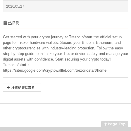
2026/05/27
自己PR
Get started with your crypto journey at Trezor.io/start the official setup
page for Trezor hardware wallets. Secure your Bitcoin, Ethereum, and
other cryptocurrencies with industry-leading protection. Follow the easy
step-by-step guide to initialize your Trezor device safely and manage your
digital assets with confidence. Start securing your crypto today!
Trezor.io/start：
https://sites.google.com/cryptowalllet.com/trezoriostart/home