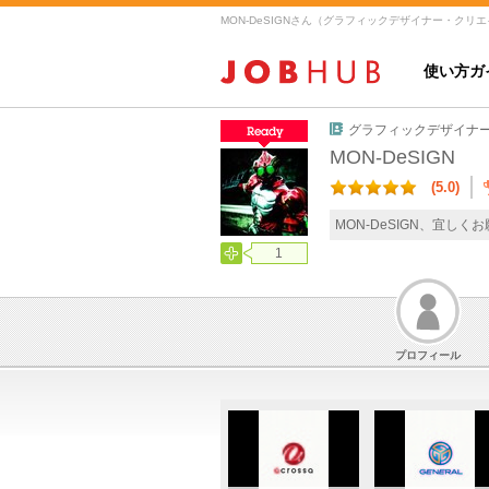
使い方ガ
グラフィックデザイナ
MON-DeSIGN
(5.0)
MON-DeSIGN、宜しく
1
プロフィール