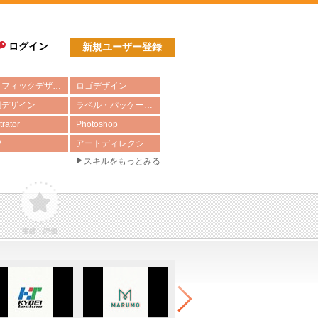
ログイン
新規ユーザー登録
グラフィックデザイン
ロゴデザイン
刺デザイン
ラベル・パッケージデザイン
strator
Photoshop
P
アートディレクション
スキルをもっとみる
実績・評価