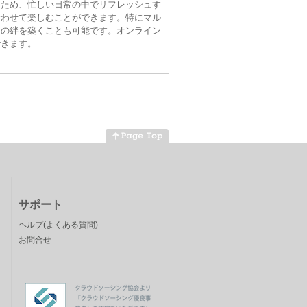
るため、忙しい日常の中でリフレッシュす
合わせて楽しむことができます。特にマル
との絆を築くことも可能です。オンライン
できます。
サポート
ヘルプ(よくある質問)
お問合せ