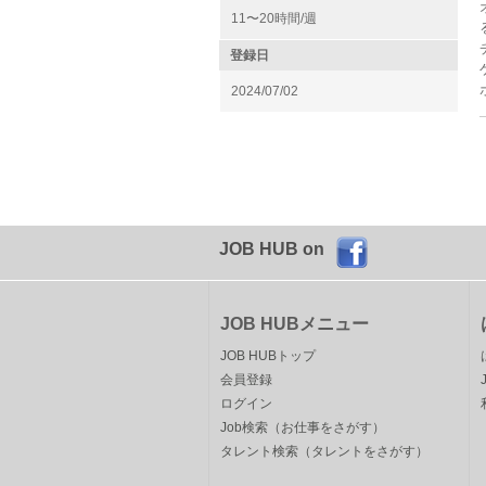
11〜20時間/週
登録日
2024/07/02
JOB HUB on
JOB HUBメニュー
JOB HUBトップ
会員登録
ログイン
Job検索（お仕事をさがす）
タレント検索（タレントをさがす）